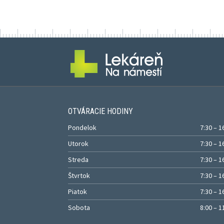
OTVÁRACIE HODINY
Pondelok
7:30 – 1
Utorok
7:30 – 1
Streda
7:30 – 1
Štvrtok
7:30 – 1
Piatok
7:30 – 1
Sobota
8:00 – 1