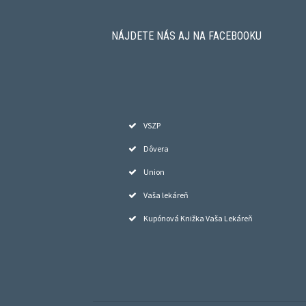
NÁJDETE NÁS AJ NA FACEBOOKU
VSZP
Dôvera
Union
Vaša lekáreň
Kupónová Knižka Vaša Lekáreň