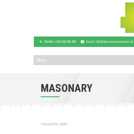
Telefón: +421 950 591 588
Email: info@lekarennanamesti.sk
MASONARY
7 AUGUSTA, 2026