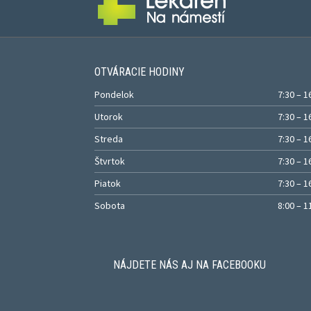
OTVÁRACIE HODINY
Pondelok
7:30 – 1
Utorok
7:30 – 1
Streda
7:30 – 1
Štvrtok
7:30 – 1
Piatok
7:30 – 1
Sobota
8:00 – 1
NÁJDETE NÁS AJ NA FACEBOOKU