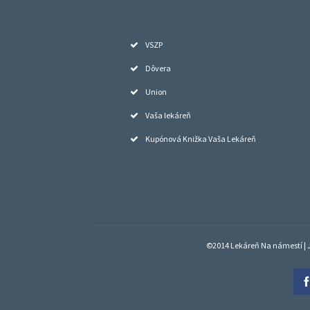
VSZP
Dôvera
Union
Vaša lekáreň
Kupónová Knižka Vaša Lekáreň
©2014 Lekáreň Na námestí | J