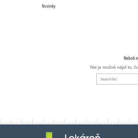
Novinky
Neboli n
Nie je možné nájsť to, č