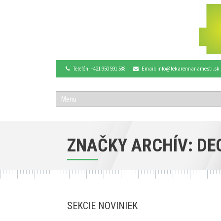
Telefón: +421 950 591 588
Email: info@lekarennanamesti.sk
ZNAČKY ARCHÍV: DE
SEKCIE NOVINIEK