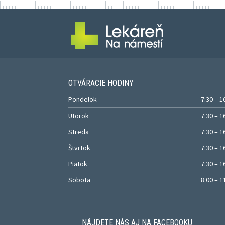
OTVÁRACIE HODINY
Pondelok
7:30 – 1
Utorok
7:30 – 1
Streda
7:30 – 1
Štvrtok
7:30 – 1
Piatok
7:30 – 1
Sobota
8:00 – 1
NÁJDETE NÁS AJ NA FACEBOOKU