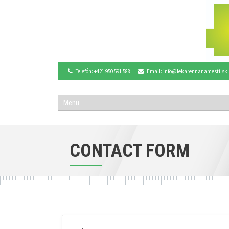
Telefón: +421 950 591 588
Email: info@lekarennanamesti.sk
CONTACT FORM