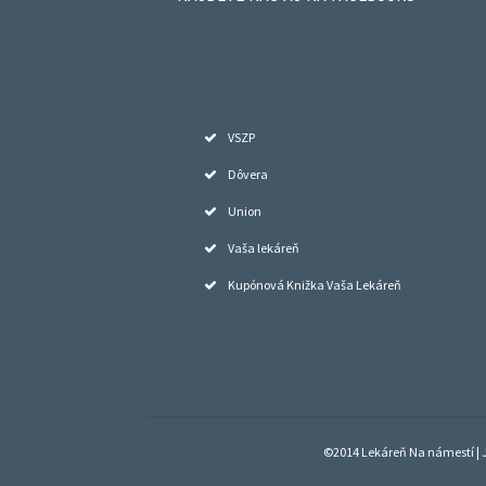
VSZP
Dôvera
Union
Vaša lekáreň
Kupónová Knižka Vaša Lekáreň
©2014 Lekáreň Na námestí | J